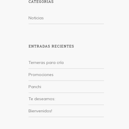
CATEGORÍAS
Noticias
ENTRADAS RECIENTES
Terneras para cría
Promociones
Panchi
Te deseamos:
Bienvenidos!