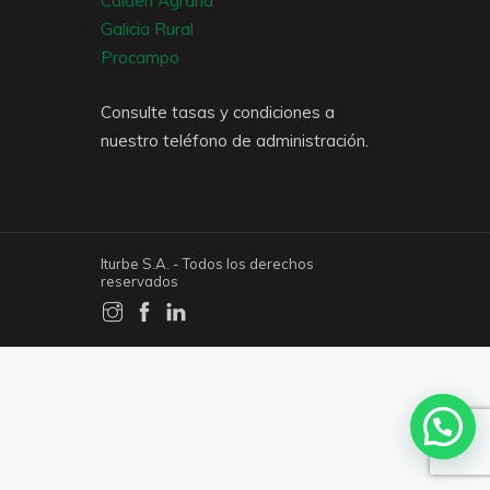
Calden Agraria
Galicia Rural
Procampo
Consulte tasas y condiciones a
nuestro teléfono de administración.
Iturbe S.A. - Todos los derechos
reservados