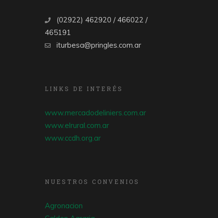
(02922) 462920 / 466022 /
465191
iturbesa@pringles.com.ar
LINKS DE INTERÉS
www.mercadodeliniers.com.ar
www.elrural.com.ar
www.ccdh.org.ar
NUESTROS CONVENIOS
Agronacion