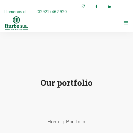
Llamenos al
(02922) 462 920
INICIO
ITURBE S.A.
SERVICIOS
Our portfolio
GALERÍA
NOTICIAS
CONTACTO
Home
Portfolio