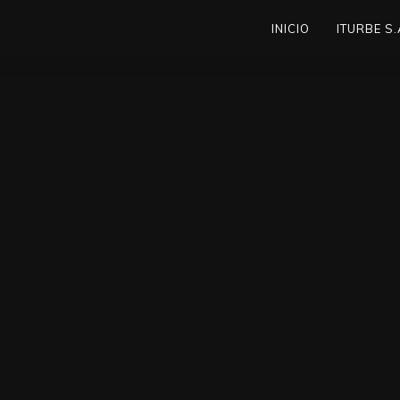
INICIO
ITURBE S.