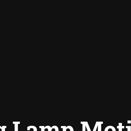
g Lamp Mot